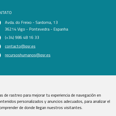
NTATO
Avda. do Freixo - Sardoma, 13
36214 Vigo - Pontevedra - Espanha
(+34) 986 48 16 33
contacto@qsr.es
recursoshumanos@qsr.es
s de rastreo para mejorar tu experiencia de navegación en
ntenidos personalizados y anuncios adecuados, para analizar el
comprender de donde llegan nuestros visitantes.