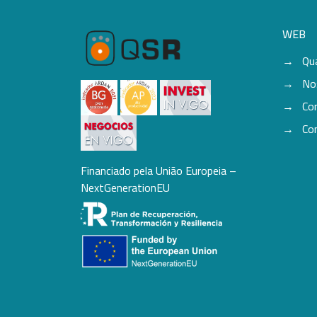
WEB
Qu
No
Co
Co
Financiado pela União Europeia –
NextGenerationEU