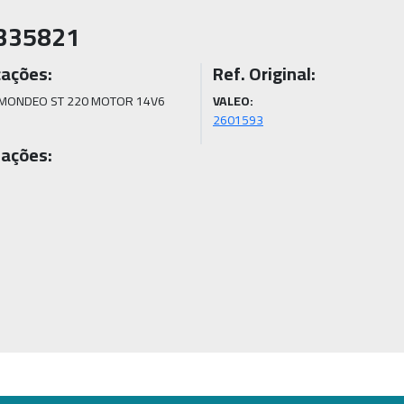
335821
cações:
Ref. Original:
MONDEO ST 220 MOTOR 14V6
VALEO:
2601593
ações: