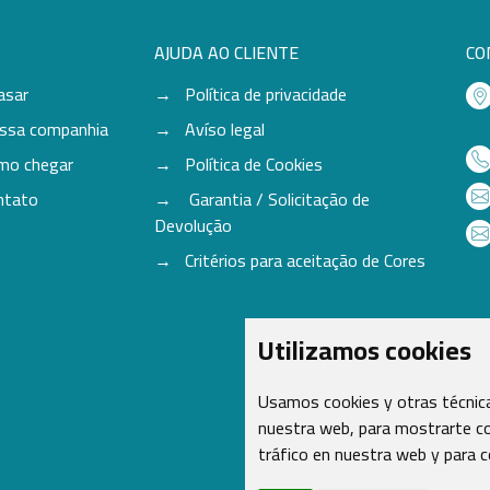
AJUDA AO CLIENTE
CO
asar
Política de privacidade
ssa companhia
Avíso legal
mo chegar
Política de Cookies
ntato
Garantia / Solicitação de
Devolução
Critérios para aceitação de Cores
Utilizamos cookies
Usamos cookies y otras técnica
nuestra web, para mostrarte co
tráfico en nuestra web y para 