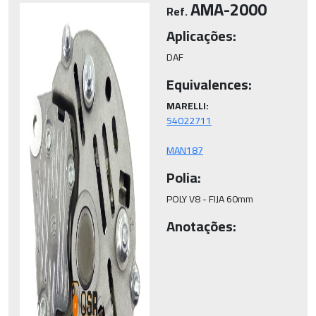
AMA-2000
Ref.
Aplicações:
DAF
Equivalences:
MARELLI:
MAN187
Polia:
POLY V8 - FIJA 60mm
Anotações: