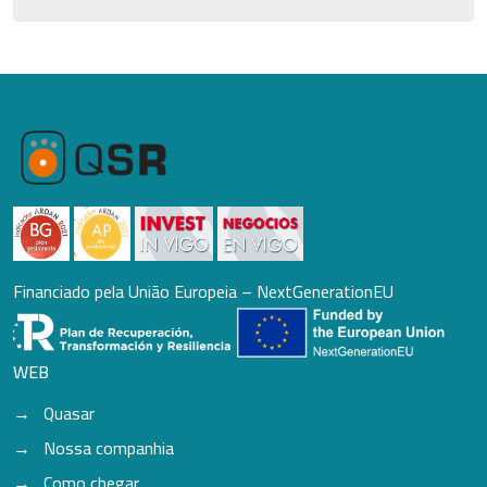
Financiado pela União Europeia – NextGenerationEU
WEB
Quasar
Nossa companhia
Como chegar