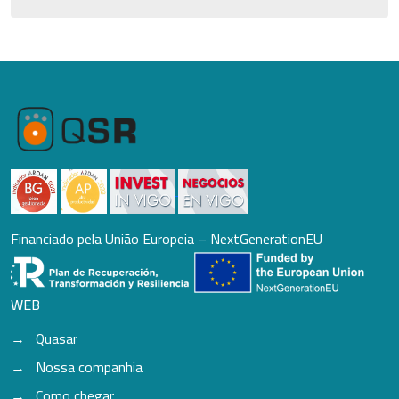
Financiado pela União Europeia – NextGenerationEU
WEB
Quasar
Nossa companhia
Como chegar