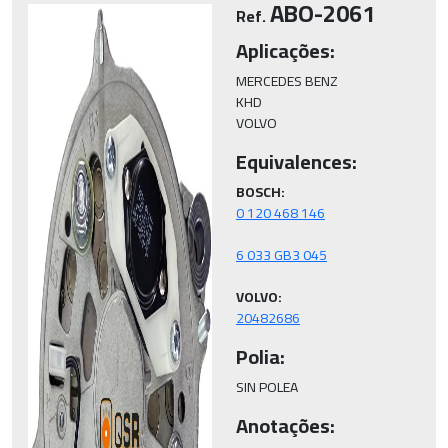
ABO-2061
Ref.
Aplicações:
MERCEDES BENZ

KHD

VOLVO
Equivalences:
BOSCH:
VOLVO:
20482686
Polia:
SIN POLEA
Anotações: