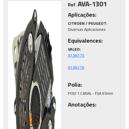
AVA-1301
Ref.
Aplicações:
CITROEN / PEUGEOT:
Diversas Aplicaciones
Equivalences:
VALEO:
Polia:
POLY 1 CANAL - FIJA 65mm
Anotações: