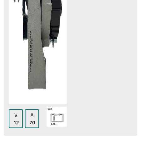
V
A
12
70