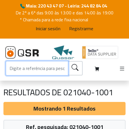
Maia: 220 43 47 07 - Leiria: 244 82 84 04
De 2ª a 6ª das 9:00 às 13:00 e das 14:00 às 19:00
* Chamada para a rede fixa nacional
Iniciar sesión
Registrarme
RESULTADOS DE 021040-1001
Mostrando 1 Resultados
Ref. pesquisada: 021040-1001