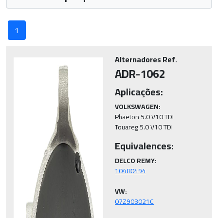
1
Alternadores Ref.
ADR-1062
Aplicações:
VOLKSWAGEN:
Phaeton 5.0 V10 TDI

Touareg 5.0 V10 TDI
Equivalences:
DELCO REMY:
VW: