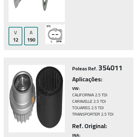
V
A
12
190
354011
Poleas Ref.
Aplicações:
VW:
CALIFORNIA 2.5 TDI

CARAVELLE 2.5 TDI

TOUAREG 2.5 TDI

TRANSPORTER 2.5 TDI
Ref. Original:
INA: