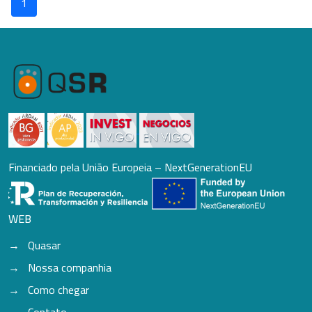
1
Financiado pela União Europeia – NextGenerationEU
WEB
Quasar
Nossa companhia
Como chegar
Contato