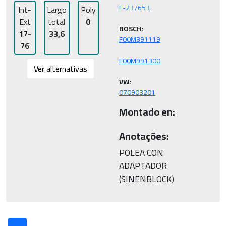
Int-
Largo
Poly
Ext
total
0
BOSCH:
17-
33,6
76
Ver alternativas
VW:
070903201
Montado en:
Anotações:
POLEA CON
ADAPTADOR
(SINENBLOCK)