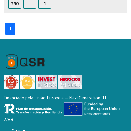
390
1
1
Financiado pela União Europeia – NextGenerationEU
WEB
Quasar