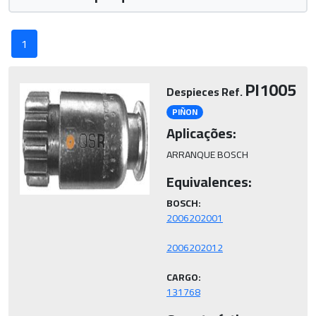
1
PI1005
Despieces Ref.
PIÑON
Aplicações:
ARRANQUE BOSCH
Equivalences:
BOSCH:
CARGO:
131768