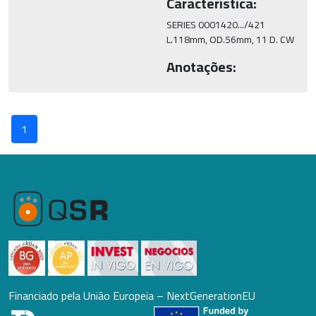
Característica:
SERIES 0001420.../421

Anotações:
1
Financiado pela União Europeia – NextGenerationEU