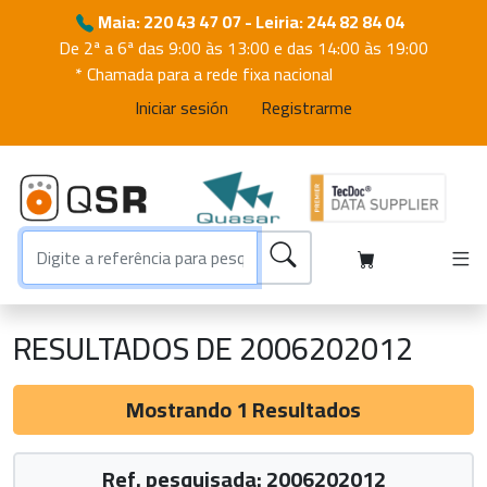
Maia: 220 43 47 07 - Leiria: 244 82 84 04
De 2ª a 6ª das 9:00 às 13:00 e das 14:00 às 19:00
* Chamada para a rede fixa nacional
Iniciar sesión
Registrarme
RESULTADOS DE 2006202012
Mostrando 1 Resultados
Ref. pesquisada: 2006202012