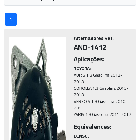
1
Alternadores Ref.
AND-1412
Aplicações:
TOYOTA:
AURIS 1.3 Gasolina 2012-
2018

COROLLA 1.3 Gasolina 2013-
2018

VERSO S 1.3 Gasolina 2010-
2016

YARIS 1.3 Gasolina 2011-2017
Equivalences:
DENSO: