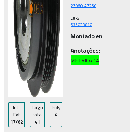
LUK:
535033810
Montado en:
Anotações:
METRICA 14
Int-
Largo
Poly
Ext
total
4
17/62
41