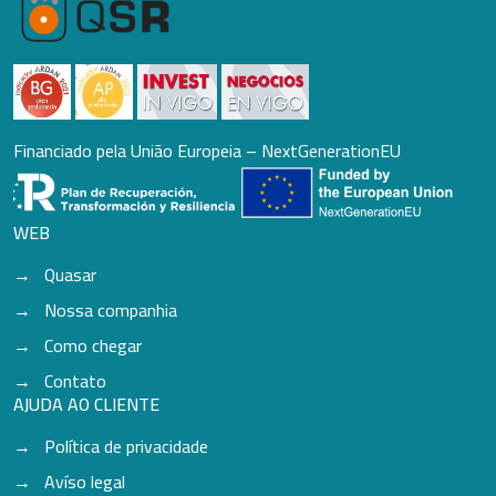
Financiado pela União Europeia – NextGenerationEU
WEB
Quasar
Nossa companhia
Como chegar
Contato
AJUDA AO CLIENTE
Política de privacidade
Avíso legal