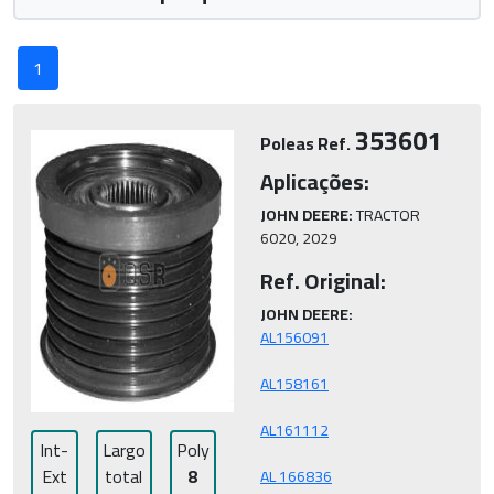
1
353601
Poleas Ref.
Aplicações:
JOHN DEERE:
 TRACTOR 
6020, 2029
Ref. Original:
JOHN DEERE:
Int-
Largo
Poly
Ext
total
8