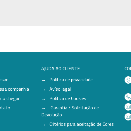
AJUDA AO CLIENTE
CO
asar
Política de privacidade
ssa companhia
Avíso legal
mo chegar
Política de Cookies
ntato
Garantia / Solicitação de
Devolução
Critérios para aceitação de Cores