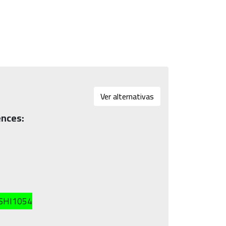
Ver alternativas
ences:
 SHI1054