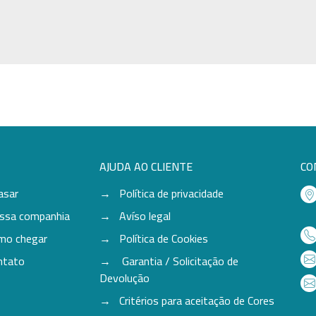
AJUDA AO CLIENTE
CO
asar
Política de privacidade
ssa companhia
Avíso legal
mo chegar
Política de Cookies
ntato
Garantia / Solicitação de
Devolução
Critérios para aceitação de Cores