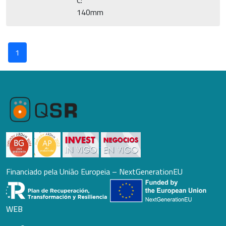
C:
140mm
1
Financiado pela União Europeia – NextGenerationEU
WEB