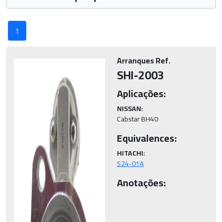
1
Arranques Ref.
SHI-2003
Aplicações:
NISSAN:
Cabstar BH40
Equivalences:
HITACHI:
S24-01A
Anotações: