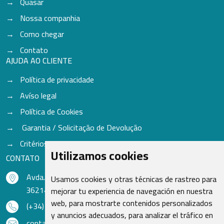
Quasar
Nossa companhia
Como chegar
Contato
AJUDA AO CLIENTE
Política de privacidade
Avíso legal
Política de Cookies
Garantia / Solicitação de Devolução
Critérios para aceitação de Cores
Utilizamos cookies
CONTATO
Avda. do Freixo - Sardoma, 13
Usamos cookies y otras técnicas de rastreo para
36214 Vigo - Pontevedra - Espanha
mejorar tu experiencia de navegación en nuestra
web, para mostrarte contenidos personalizados
(+34) 986 48 16 33
y anuncios adecuados, para analizar el tráfico en
contacto@qsr.es