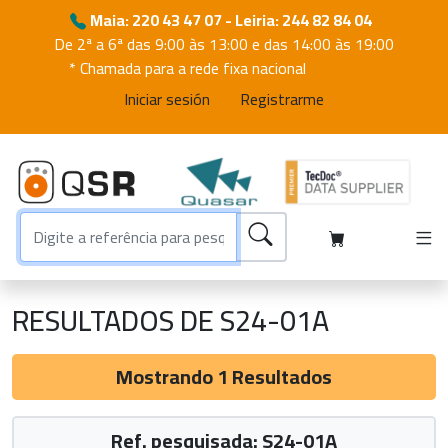
Maia: 220 43 47 07 - Leiria: 244 82 84 04
De 2ª a 6ª das 9:00 às 13:00 e das 14:00 às 19:00
* Chamada para a rede fixa nacional
Iniciar sesión
Registrarme
RESULTADOS DE S24-01A
Mostrando 1 Resultados
Ref. pesquisada: S24-01A